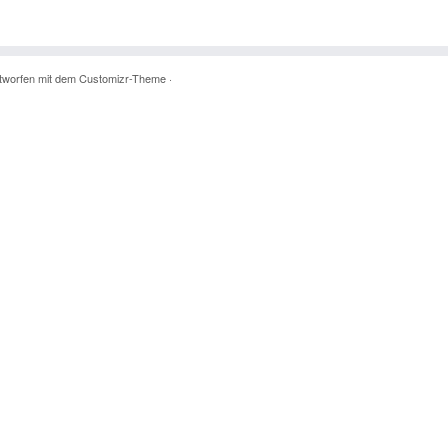
tworfen mit dem
Customizr-Theme
·