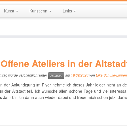
Kunst
Künstlerin
Links
 Offene Ateliers in der Altstad
ntrag wurde veröffentlicht unter
am
19/09/2020
von
Elke Schulte-Lipper
Aktuelles
n der Ankündigung im Flyer nehme ich dieses Jahr leider nicht an d
 in der Altstadt teil. Ich wünsche allen schöne Tage und viel interess
 Jahr bin ich dann auch wieder dabei und freue mich schon jetzt darau