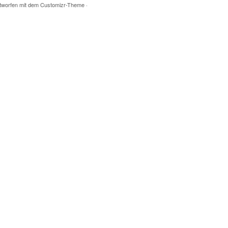
tworfen mit dem
Customizr-Theme
·