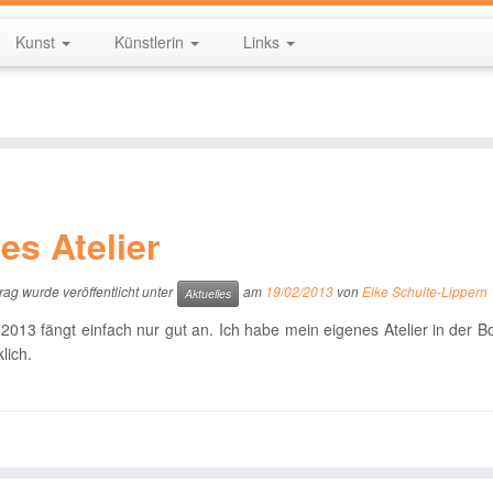
Kunst
Künstlerin
Links
es Atelier
rag wurde veröffentlicht unter
am
19/02/2013
von
Elke Schulte-Lippern
Aktuelles
2013 fängt einfach nur gut an. Ich habe mein eigenes Atelier in der Bo
lich.