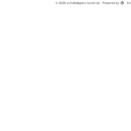
·
© 2026
schultelippern-kunst.de
·
Powered by
·
En