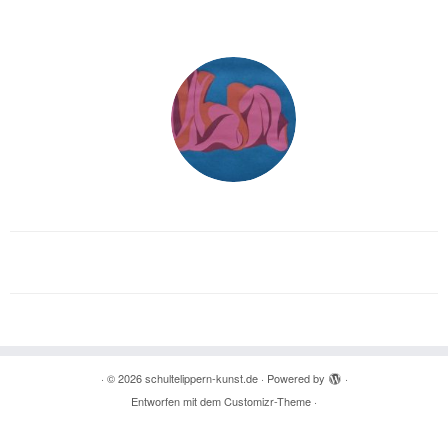
·
© 2026
schultelippern-kunst.de
·
Powered by
·
Entworfen mit dem
Customizr-Theme
·