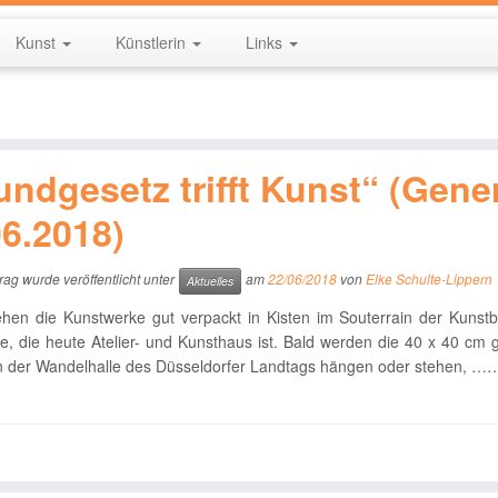
Kunst
Künstlerin
Links
undgesetz trifft Kunst“ (Gene
06.2018)
rag wurde veröffentlicht unter
am
22/06/2018
von
Elke Schulte-Lippern
Aktuelles
ehen die Kunstwerke gut verpackt in Kisten im Souterrain der Kunst
e, die heute Atelier- und Kunsthaus ist. Bald werden die 40 x 40 cm
in der Wandelhalle des Düsseldorfer Landtags hängen oder stehen, ……