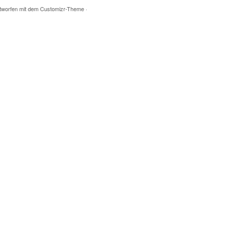
tworfen mit dem
Customizr-Theme
·