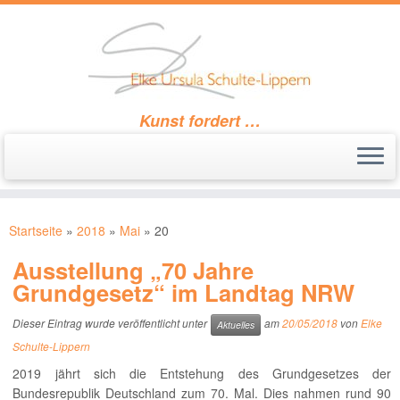
Kunst fordert …
Zum
Inhalt
Startseite
»
2018
»
Mai
»
20
springen
Ausstellung „70 Jahre
Grundgesetz“ im Landtag NRW
Dieser Eintrag wurde veröffentlicht unter
am
20/05/2018
von
Elke
Aktuelles
Schulte-Lippern
2019 jährt sich die Entstehung des Grundgesetzes der
Bundesrepublik Deutschland zum 70. Mal. Dies nahmen rund 90