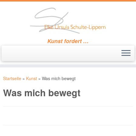
Kunst fordert …
Zum
Inhalt
Startseite
»
Kunst
»
Was mich bewegt
springen
Was mich bewegt