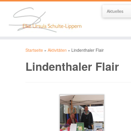
Aktuelles
Zum
Inhalt
Startseite
»
Aktivitäten
»
Lindenthaler Flair
springen
Lindenthaler Flair