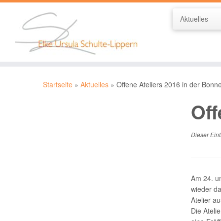
Aktuelles
Zum
Inhalt
Startseite
»
Aktuelles
»
Offene Ateliers 2016 in der Bonne
springen
Off
Dieser Eint
Am 24. un
wieder da
Atelier au
Die Ateli