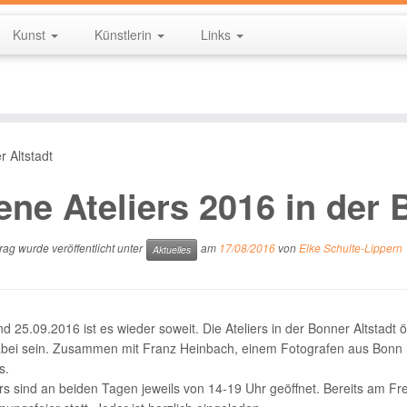
Kunst
Künstlerin
Links
r Altstadt
ene Ateliers 2016 in der 
rag wurde veröffentlicht unter
am
17/08/2016
von
Elke Schulte-Lippern
Aktuelles
d 25.09.2016 ist es wieder soweit. Die Ateliers in der Bonner Altstadt 
bei sein. Zusammen mit Franz Heinbach, einem Fotografen aus Bonn (
s.
ers sind an beiden Tagen jeweils von 14-19 Uhr geöffnet. Bereits am Fr